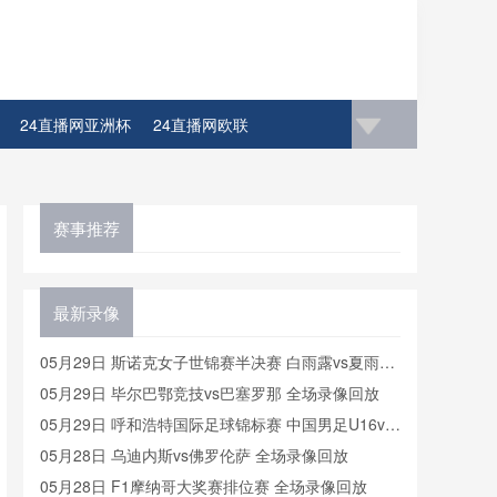
24直播网亚洲杯
24直播网欧联
赛事推荐
最新录像
05月29日 斯诺克女子世锦赛半决赛 白雨露vs夏雨滢
全场录像回放
05月29日 毕尔巴鄂竞技vs巴塞罗那 全场录像回放
05月29日 呼和浩特国际足球锦标赛 中国男足U16vs
沙特U16 全场录像
05月28日 乌迪内斯vs佛罗伦萨 全场录像回放
05月28日 F1摩纳哥大奖赛排位赛 全场录像回放