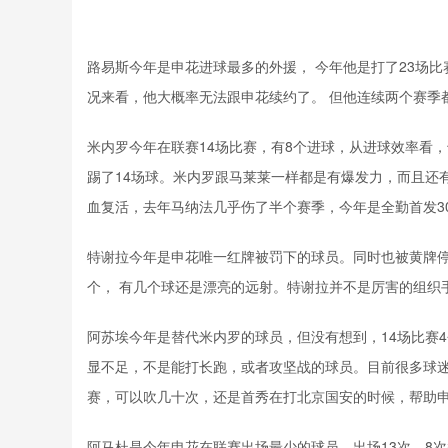
路易斯今年是申花进球最多的外援， 今年他是打了23场比
况来看，他大概率无法跟申花续约了。 但他连续两个赛季
米内罗今年在联赛14场比赛，有8个进球，从进球效率看
踢了14场球。米内罗跟马莱莱一样都是有爆发力，而且还
血复活，去年马纳法几乎伤了半个赛季，今年是全勤首发3
特谢拉今年是申花唯一红牌被罚下的球员。同时也被黄牌停
个， 有几个球还是漂亮的远射。特谢拉并不是厉害的组织
阿苏埃今年是替代米内罗的球员，但没有想到，14场比赛
显不足，不是能打长跑，或者攻坚战的球员。目前很多球
赛，可以吹几十次，还是首秀在打北京国安的时候，帮助申
阿马杜是今年申花在联赛出场最少的球员，出场13次，8