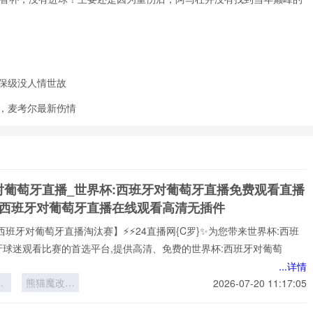
保级没人情世故
，麦考尔最新伤情
对葡萄牙直播_世界杯:西班牙对葡萄牙直播免费观看直播
杯西班牙对葡萄牙直播在线观看高清无插件
西班牙对葡萄牙直播淘汰赛】⚡⚡24直播网{C罗}✨为您带来世界杯:西班
牙球迷观看比赛的首选平台,提供高清、免费的世界杯:西班牙对葡萄
...详情
界
熊猫魔改版
2026-07-20 11:17:05
翻
却意外封神
北