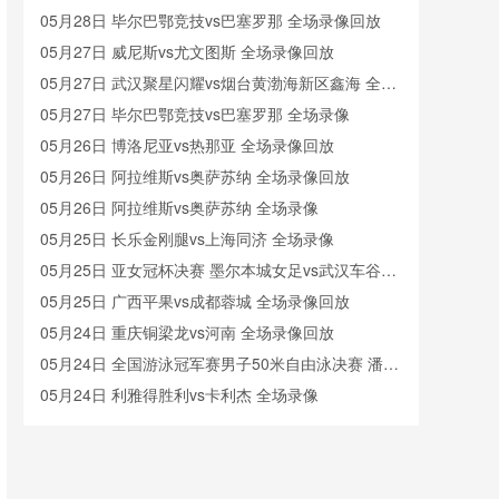
05月28日 毕尔巴鄂竞技vs巴塞罗那 全场录像回放
05月27日 威尼斯vs尤文图斯 全场录像回放
05月27日 武汉聚星闪耀vs烟台黄渤海新区鑫海 全场
录像
05月27日 毕尔巴鄂竞技vs巴塞罗那 全场录像
05月26日 博洛尼亚vs热那亚 全场录像回放
05月26日 阿拉维斯vs奥萨苏纳 全场录像回放
05月26日 阿拉维斯vs奥萨苏纳 全场录像
05月25日 长乐金刚腿vs上海同济 全场录像
05月25日 亚女冠杯决赛 墨尔本城女足vs武汉车谷江
大女足 全场录像回放
05月25日 广西平果vs成都蓉城 全场录像回放
05月24日 重庆铜梁龙vs河南 全场录像回放
05月24日 全国游泳冠军赛男子50米自由泳决赛 潘展
乐 全场录像回放
05月24日 利雅得胜利vs卡利杰 全场录像
05月23日 利雅得胜利vs卡利杰 全场录像回放
05月23日 大连鲲城vs长春亚泰 全场录像
05月23日 石家庄功夫vs北京国安 全场录像