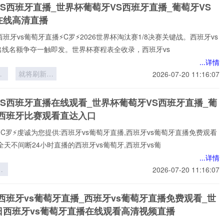
S西班牙直播_世界杯葡萄牙VS西班牙直播_葡萄牙VS
网
在线高清直播
西班牙vs葡萄牙直播⚡️C罗⚡️2026世界杯淘汰赛1/8决赛关键战。西班牙vs
出线名额争夺一触即发。世界杯赛程表全收录，西班牙vs
...详情
布
就将刷新足
2026-07-20 11:16:07
界
坛最年长纪
一
录
VS西班牙直播在线观看_世界杯葡萄牙VS西班牙直播_葡
S西班牙比赛观看直达入口
⚡️C罗⚡️虔诚为您提供:西班牙vs葡萄牙直播,西班牙vs葡萄牙直播免费观看
全天不间断24小时直播的西班牙vs葡萄牙,西班牙vs葡
...详情
娇
2026-07-20 11:16:07
太
西班牙vs葡萄牙直播_西班牙vs葡萄牙直播免费观看_世
鉴
日西班牙vs葡萄牙直播在线观看高清视频直播