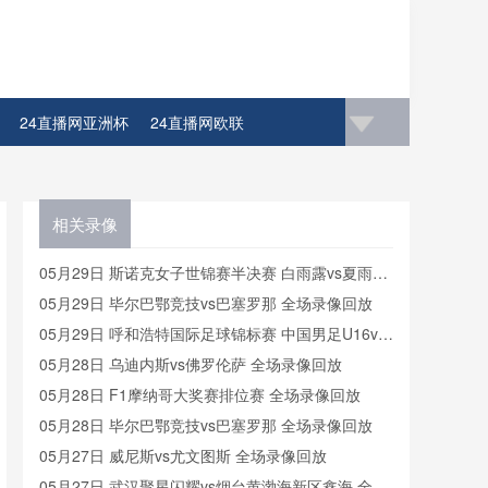
24直播网亚洲杯
24直播网欧联
相关录像
05月29日 斯诺克女子世锦赛半决赛 白雨露vs夏雨滢
全场录像回放
05月29日 毕尔巴鄂竞技vs巴塞罗那 全场录像回放
05月29日 呼和浩特国际足球锦标赛 中国男足U16vs
沙特U16 全场录像
05月28日 乌迪内斯vs佛罗伦萨 全场录像回放
05月28日 F1摩纳哥大奖赛排位赛 全场录像回放
05月28日 毕尔巴鄂竞技vs巴塞罗那 全场录像回放
05月27日 威尼斯vs尤文图斯 全场录像回放
05月27日 武汉聚星闪耀vs烟台黄渤海新区鑫海 全场