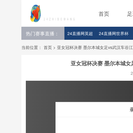
首页
足
热门赛事直播：
24直播网英超
24直播网世界杯
24直播网意甲
24直播网法甲
当前位置：
首页
>
亚女冠杯决赛 墨尔本城女足vs武汉车谷
亚女冠杯决赛 墨尔本城女
2