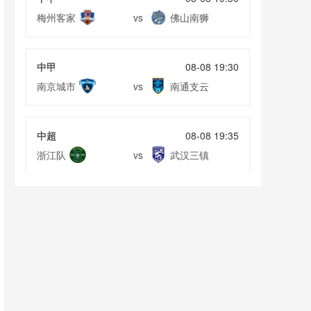
梅州客家
佛山南狮
vs
中甲
08-08 19:30
南京城市
南通支云
vs
中超
08-08 19:35
浙江队
武汉三镇
vs
中超
08-08 19:35
大连英博
辽宁铁人
vs
中超
08-08 20:00
云南玉昆
成都蓉城
vs