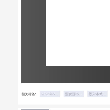
相关标签:
2025年5月
亚女冠杯决
墨尔本城女
24日
赛
足vs武汉车
谷江大女足