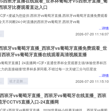
VS西班牙直播在线观看_世界杯葡萄牙VS西班牙直播_葡
S西班牙比赛观看直达入口
⚡️C罗⚡️虔诚为您提供:西班牙vs葡萄牙直播,西班牙vs葡萄牙直播免费观看
全天不间断24小时直播的西班牙vs葡萄牙,西班牙vs葡
...详情
娇
2026-07-20 11:16:07
太
西班牙vs葡萄牙直播_西班牙vs葡萄牙直播免费观看_世
鉴
日西班牙vs葡萄牙直播在线观看高清视频直播
s葡萄牙直播】24直播网⚡️C罗⚡️直通世界杯全景观赛主场!体验世界杯历
火力的直接碰撞!世界杯多屏同看,不错过每一次关键三分与巨星攻
...详情
中
谁才是舞台
2026-07-20 11:15:10
之
王者？”
·
 西班牙vs葡萄牙直播_ 西班牙vs葡萄牙在线直播_ 西班
与
萄牙CCTV5直播入口-24直播网
⚡️C罗⚡️西班牙vs葡萄牙直播，2026世界杯小组赛关键战。 西班牙vs葡萄