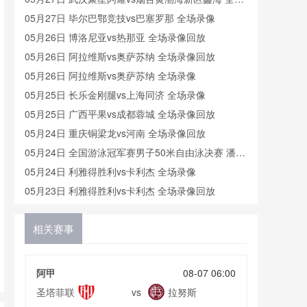
录像
05月27日 毕尔巴鄂竞技vs巴塞罗那 全场录像
05月26日 博洛尼亚vs热那亚 全场录像回放
05月26日 阿拉维斯vs奥萨苏纳 全场录像回放
05月26日 阿拉维斯vs奥萨苏纳 全场录像
05月25日 长乐金刚腿vs上海同济 全场录像
05月25日 广西平果vs成都蓉城 全场录像回放
05月24日 重庆铜梁龙vs河南 全场录像回放
05月24日 全国游泳冠军赛男子50米自由泳决赛 潘展
乐 全场录像回放
05月24日 利雅得胜利vs卡利杰 全场录像
05月23日 利雅得胜利vs卡利杰 全场录像回放
05月23日 大连鲲城vs长春亚泰 全场录像
相关赛事
05月23日 石家庄功夫vs北京国安 全场录像
05月22日 苏州东吴vs上海海港 全场录像
05月22日 曼城vs伯恩茅斯 全场录像回放
阿甲
08-07 06:00
05月22日 亚女冠杯半决赛 现代制铁女足vs墨尔本城
圣塔菲联
拉努斯
vs
女足 全场录像回放
05月21日 维罗纳vs科莫 全场录像