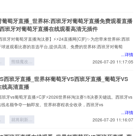
对葡萄牙直播_世界杯:西班牙对葡萄牙直播免费观看直播
杯西班牙对葡萄牙直播在线观看高清无插件
西班牙对葡萄牙直播淘汰赛】⚡⚡24直播网{C罗}✨为您带来世界杯:西班
牙球迷观看比赛的首选平台,提供高清、免费的世界杯:西班牙对葡萄
...详情
界
熊猫魔改版
2026-07-20 11:17:05
翻
却意外封神
北
S西班牙直播_世界杯葡萄牙VS西班牙直播_葡萄牙VS
网
在线高清直播
西班牙vs葡萄牙直播⚡️C罗⚡️2026世界杯淘汰赛1/8决赛关键战。西班牙vs
出线名额争夺一触即发。世界杯赛程表全收录，西班牙vs
...详情
布
就将刷新足
2026-07-20 11:16:07
界
坛最年长纪
一
录