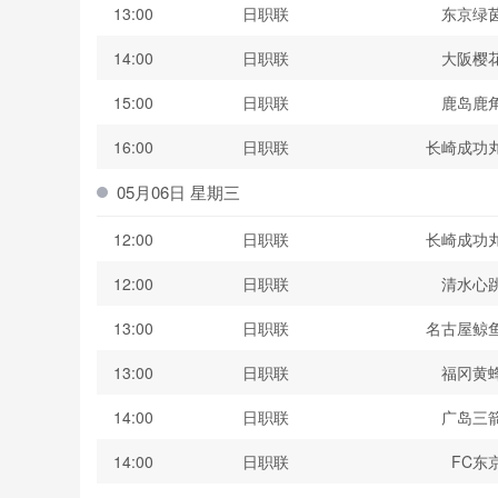
13:00
日职联
东京绿
14:00
日职联
大阪樱
15:00
日职联
鹿岛鹿
16:00
日职联
长崎成功
05月06日 星期三
12:00
日职联
长崎成功
12:00
日职联
清水心
13:00
日职联
名古屋鲸
13:00
日职联
福冈黄
14:00
日职联
广岛三
14:00
日职联
FC东