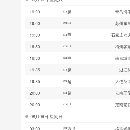
19:00
中超
青岛海
19:00
中甲
苏州东
19:30
中甲
石家庄功
19:30
中甲
梅州客
19:30
中甲
南京城
19:35
中超
浙江
19:35
中超
大连英
20:00
中超
云南玉
20:00
中甲
定南赣
08月09日 星期日
03:00
巴西甲
格雷米