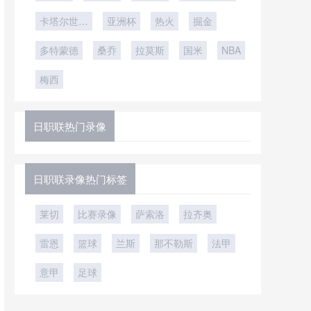
卡塔尔世界
亚洲杯
热火
掘金
杯
多特蒙德
桑乔
拉莫斯
国米
NBA
梅西
日职联热门录像
日职联录像热门标签
莱切
比赛录像
萨索洛
拉齐奥
雷恩
篮球
兰斯
那不勒斯
法甲
意甲
足球