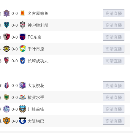
箭
0-0
名古屋鲸鱼
高清直播
蜂
0-0
神户胜利船
高清直播
角
0-0
FC东京
高清直播
神
0-0
千叶市原
高清直播
鸟
0-0
长崎成功丸
高清直播
雉
0-0
大阪樱花
高清直播
茵
0-0
横滨水手
高清直播
葵
0-0
川崎前锋
高清直播
跳
0-0
大阪钢巴
高清直播