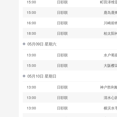
15:00
日职联
町田泽维
15:00
日职联
鹿岛鹿
16:00
日职联
川崎前
18:00
日职联
柏太阳
05月09日 星期六
13:00
日职联
水户蜀
15:00
日职联
大阪樱
05月10日 星期日
13:00
日职联
神户胜利
13:00
日职联
清水心
13:00
日职联
横滨水