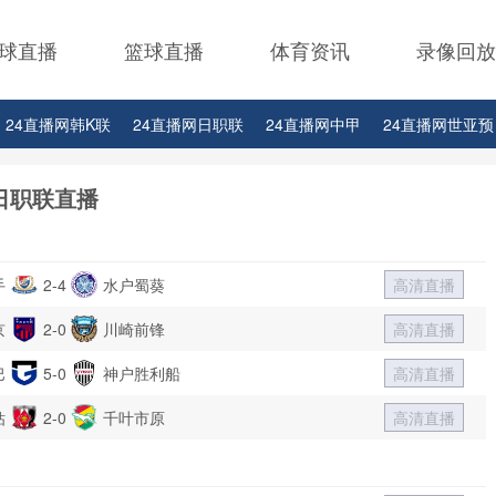
球直播
篮球直播
体育资讯
录像回放
24直播网韩K联
24直播网日职联
24直播网中甲
24直播网世亚预
24直播网西甲
24直播网德甲
24直播网欧冠
24直播网中超
日职联直播
手
2-4
水户蜀葵
高清直播
京
2-0
川崎前锋
高清直播
巴
5-0
神户胜利船
高清直播
钻
2-0
千叶市原
高清直播