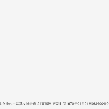
本女排vs土耳其女排录像-24直播网 更新时间1970年01月01日08时00分0