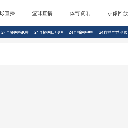
球直播
篮球直播
体育资讯
录像回放
24直播网韩K联
24直播网日职联
24直播网中甲
24直播网世亚预
24直播网西甲
24直播网德甲
24直播网欧冠
24直播网中超