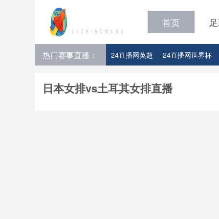
首页
足
热门赛事直播：
24直播网英超
24直播网世界杯
24直播网意甲
24直播网法甲
日本女排vs土耳其女排直播