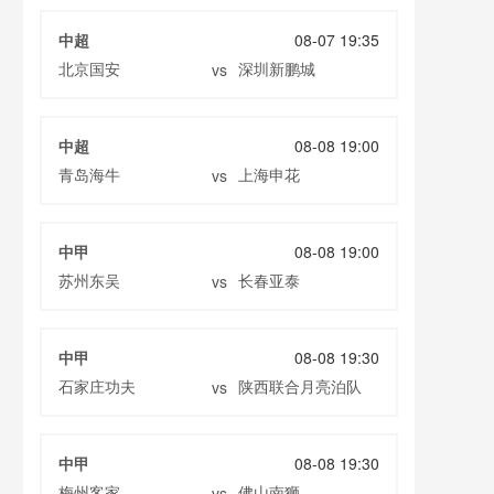
中超
08-07 19:35
北京国安
深圳新鹏城
vs
中超
08-08 19:00
青岛海牛
上海申花
vs
中甲
08-08 19:00
苏州东吴
长春亚泰
vs
中甲
08-08 19:30
石家庄功夫
陕西联合月亮泊队
vs
中甲
08-08 19:30
梅州客家
佛山南狮
vs