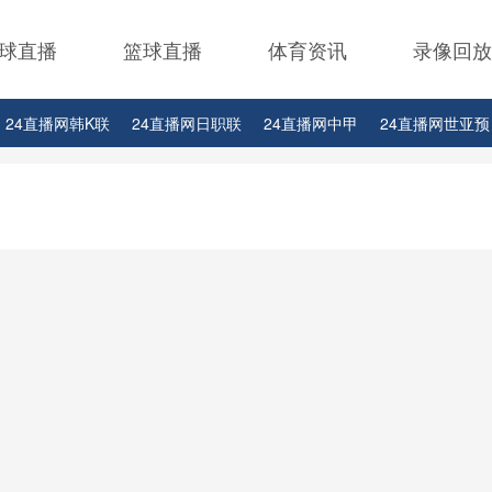
球直播
篮球直播
体育资讯
录像回放
24直播网韩K联
24直播网日职联
24直播网中甲
24直播网世亚预
24直播网西甲
24直播网德甲
24直播网欧冠
24直播网中超