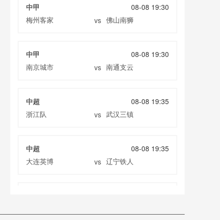
中甲
08-08 19:30
梅州客家
佛山南狮
vs
中甲
08-08 19:30
南京城市
南通支云
vs
中超
08-08 19:35
浙江队
武汉三镇
vs
中超
08-08 19:35
大连英博
辽宁铁人
vs
中超
08-08 20:00
云南玉昆
成都蓉城
vs