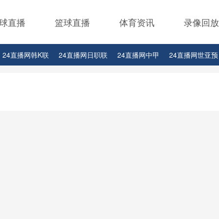
球直播
篮球直播
体育资讯
录像回放
24直播网韩K联
24直播网日职联
24直播网中甲
24直播网世亚预
24直播网西甲
24直播网德甲
24直播网欧冠
24直播网中超