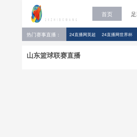
首页
足
热门赛事直播：
24直播网英超
24直播网世界杯
24直播网意甲
24直播网法甲
山东篮球联赛直播