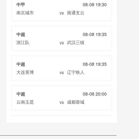
中甲
08-08 19:30
南京城市
南通支云
vs
中超
08-08 19:35
浙江队
武汉三镇
vs
中超
08-08 19:35
大连英博
辽宁铁人
vs
中超
08-08 20:00
云南玉昆
成都蓉城
vs
中甲
08-08 20:00
定南赣联
大连鲲城
vs