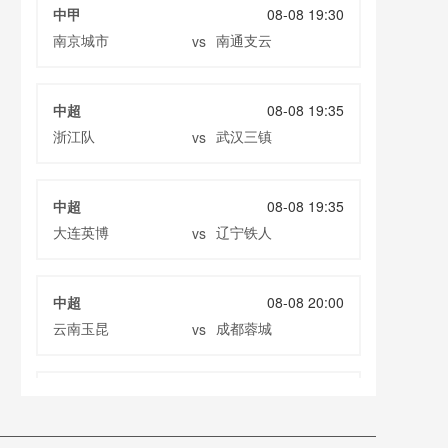
中甲
08-08 19:30
南京城市
南通支云
vs
中超
08-08 19:35
浙江队
武汉三镇
vs
中超
08-08 19:35
大连英博
辽宁铁人
vs
中超
08-08 20:00
云南玉昆
成都蓉城
vs
中甲
08-08 20:00
定南赣联
大连鲲城
vs