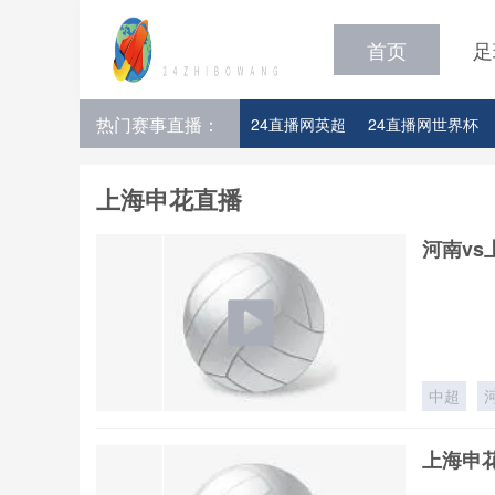
首页
足
热门赛事直播：
24直播网英超
24直播网世界杯
24直播网意甲
24直播网法甲
上海申花直播
河南vs
中超
上海申花