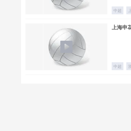
中超
上海申花
中超