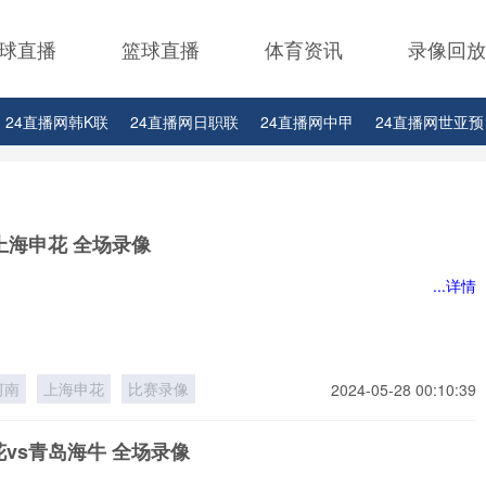
球直播
篮球直播
体育资讯
录像回放
24直播网韩K联
24直播网日职联
24直播网中甲
24直播网世亚预
24直播网西甲
24直播网德甲
24直播网欧冠
24直播网中超
上海申花 全场录像
...详情
河南
上海申花
比赛录像
2024-05-28 00:10:39
vs青岛海牛 全场录像