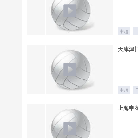
中超
天津津门
中超
上海申花